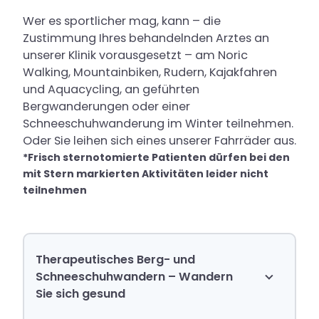
Wer es sportlicher mag, kann – die
Zustimmung Ihres behandelnden Arztes an
unserer Klinik vorausgesetzt – am Noric
Walking, Mountainbiken, Rudern, Kajakfahren
und Aquacycling, an geführten
Bergwanderungen oder einer
Schneeschuhwanderung im Winter teilnehmen.
Oder Sie leihen sich eines unserer Fahrräder aus.
*Frisch sternotomierte Patienten dürfen bei den
mit Stern markierten Aktivitäten leider nicht
teilnehmen
Therapeutisches Berg- und
Schneeschuhwandern – Wandern
Sie sich gesund