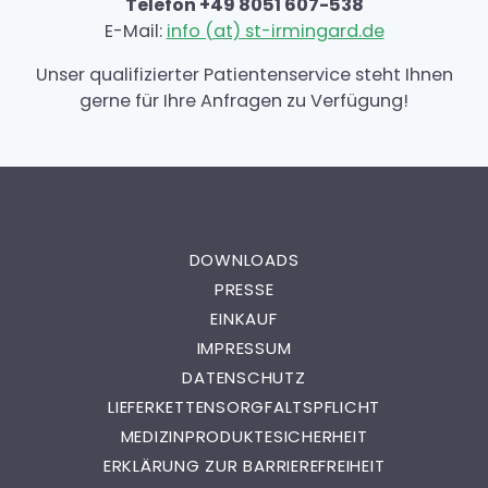
Telefon +49 8051 607-538
E-Mail:
info (at) st-irmingard.de
Unser qualifizierter Patientenservice steht Ihnen
gerne für Ihre Anfragen zu Verfügung!
DOWNLOADS
PRESSE
EINKAUF
IMPRESSUM
DATENSCHUTZ
LIEFERKETTENSORGFALTSPFLICHT
MEDIZINPRODUKTESICHERHEIT
ERKLÄRUNG ZUR BARRIEREFREIHEIT