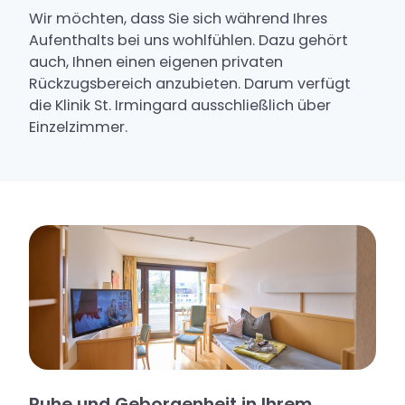
Klinikseelsorge
Wir möchten, dass Sie sich während Ihres
Aufenthalts bei uns wohlfühlen. Dazu gehört
Impressionen
auch, Ihnen einen eigenen privaten
Freizeitaktivitäten
Rückzugsbereich anzubieten. Darum verfügt
die Klinik St. Irmingard ausschließlich über
Einzelzimmer.
Ruhe und Geborgenheit in Ihrem