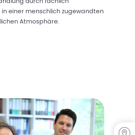
ndlung durch fachlich
in einer menschlich zugewandten
lichen Atmosphäre.