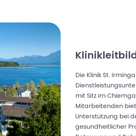
Klinikleitbil
Die Klinik St. Irming
Dienstleistungsun
mit Sitz im Chiemga
Mitarbeitenden bie
Unterstützung bei 
gesundheitlicher Pr