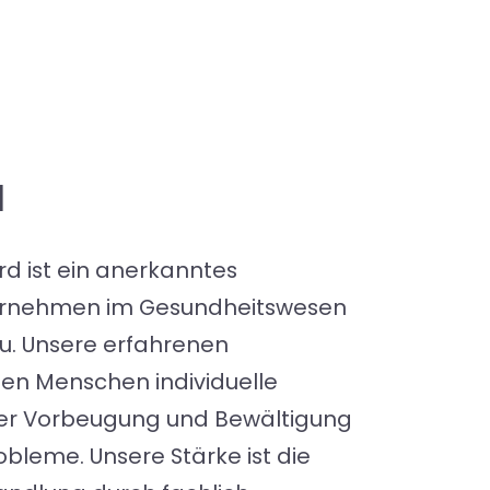
d
ard ist ein anerkanntes
ternehmen im Gesundheitswesen
u. Unsere erfahrenen
ten Menschen individuelle
der Vorbeugung und Bewältigung
obleme. Unsere Stärke ist die