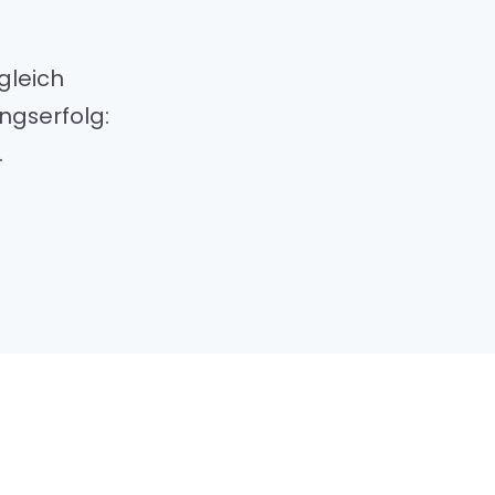
gleich
ngserfolg:
.