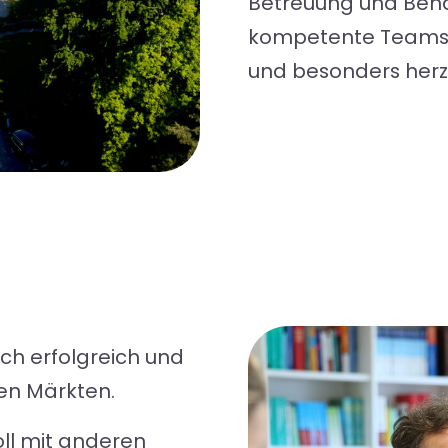
Betreuung und Beha
kompetente Teams 
und besonders herz
ch erfolgreich und
en Märkten.
ll mit anderen