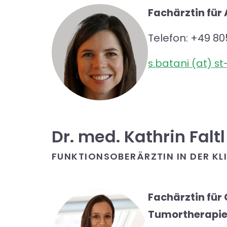
Fachärztin für
Telefon: +49 80
s.batani (at) s
Dr. med. Kathrin Faltl
FUNKTIONSOBERÄRZTIN IN DER K
Fachärztin für
Tumortherapi