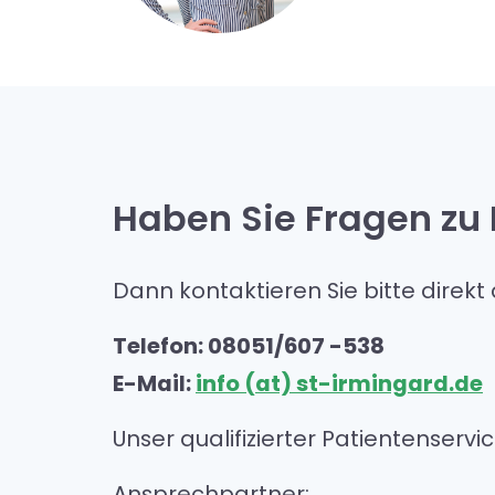
Haben Sie Fragen zu 
Dann kontaktieren Sie bitte direk
Telefon: 08051/607 -538
E-Mail:
info (at) st-irmingard.de
Unser qualifizierter Patientenserv
Ansprechpartner: