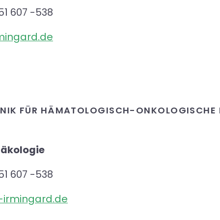
51 607 -538
irmingard.de
LINIK FÜR HÄMATOLOGISCH-ONKOLOGISCHE 
näkologie
51 607 -538
t-irmingard.de