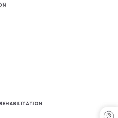
ION
REHABILITATION