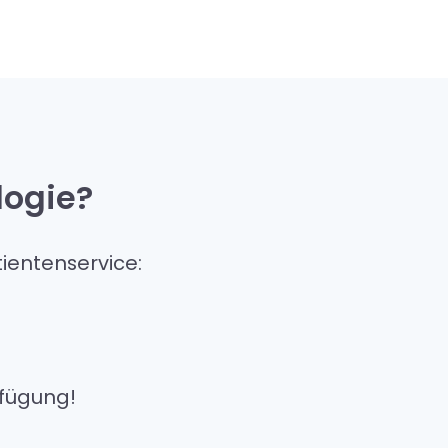
logie?
ientenservice:
rfügung!