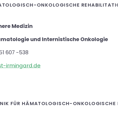
ÄMATOLOGISCH-ONKOLOGISCHE REHABILITAT
nere Medizin
ämatologie und Internistische Onkologie
51 607 -538
st-irmingard.de
LINIK FÜR HÄMATOLOGISCH-ONKOLOGISCHE 