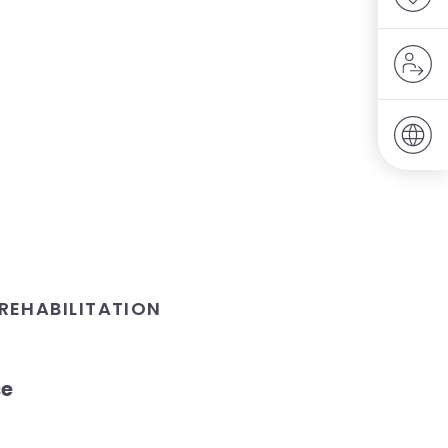
REHABILITATION
se