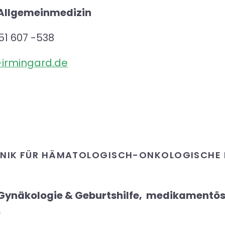
 Allgemeinmedizin
51 607 -538
t-irmingard.de
LINIK FÜR HÄMATOLOGISCH-ONKOLOGISCHE 
 Gynäkologie & Geburtshilfe, medikamentö
e