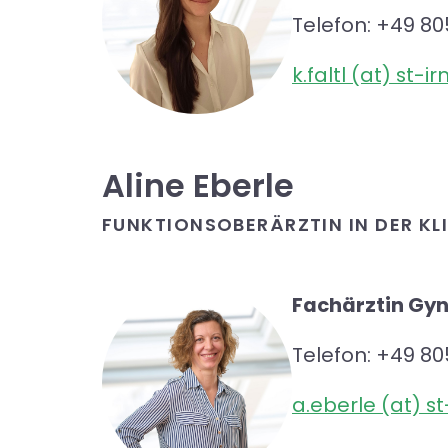
Telefon: +49 80
k.faltl (at) st-
Aline Eberle
FUNKTIONSOBERÄRZTIN IN DER K
Fachärztin Gy
Telefon: +49 80
a.eberle (at) s