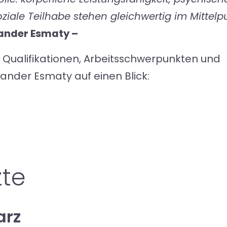
oziale Teilhabe stehen gleichwertig im Mittelp
xander Esmaty –
, Qualifikationen, Arbeitsschwerpunkten und
ander Esmaty auf einen Blick:
zte
arz