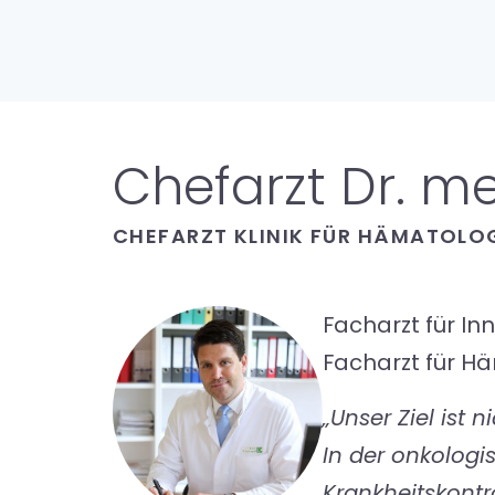
Chefarzt Dr. m
CHEFARZT KLINIK FÜR HÄMATOLO
Facharzt für In
Facharzt für H
„Unser Ziel ist
In der onkologi
Krankheitskontro