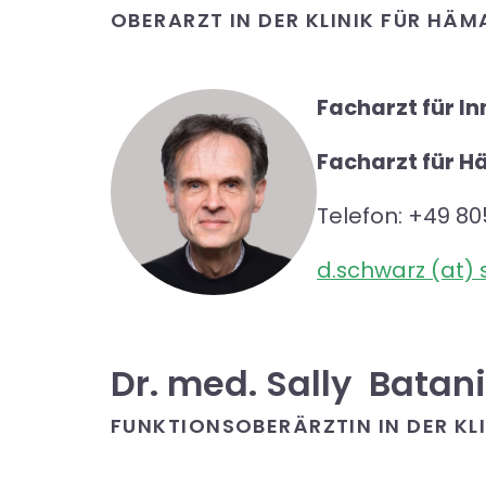
OBERARZT IN DER KLINIK FÜR H
Facharzt für In
Facharzt für H
Telefon: +49 80
d.schwarz (at) 
Dr. med. Sally Batani
FUNKTIONSOBERÄRZTIN IN DER K