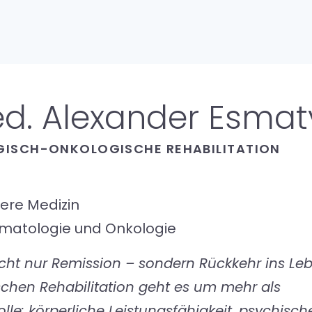
ed. Alexander Esma
GISCH-ONKOLOGISCHE REHABILITATION
nere Medizin
ämatologie und Onkologie
 nicht nur Remission – sondern Rückkehr ins Le
schen Rehabilitation geht es um mehr als
lle: körperliche Leistungsfähigkeit, psychisch